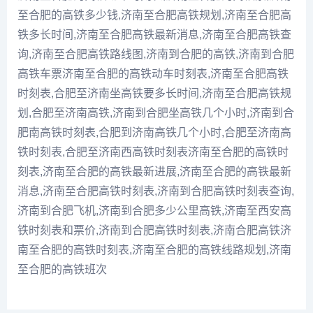
至合肥的高铁多少钱,济南至合肥高铁规划,济南至合肥高
铁多长时间,济南至合肥高铁最新消息,济南至合肥高铁查
询,济南至合肥高铁路线图,济南到合肥的高铁,济南到合肥
高铁车票济南至合肥的高铁动车时刻表,济南至合肥高铁
时刻表,合肥至济南坐高铁要多长时间,济南至合肥高铁规
划,合肥至济南高铁,济南到合肥坐高铁几个小时,济南到合
肥南高铁时刻表,合肥到济南高铁几个小时,合肥至济南高
铁时刻表,合肥至济南西高铁时刻表济南至合肥的高铁时
刻表,济南至合肥的高铁最新进展,济南至合肥的高铁最新
消息,济南至合肥高铁时刻表,济南到合肥高铁时刻表查询,
济南到合肥飞机,济南到合肥多少公里高铁,济南至西安高
铁时刻表和票价,济南到合肥高铁时刻表,济南合肥高铁济
南至合肥的高铁时刻表,济南至合肥的高铁线路规划,济南
至合肥的高铁班次