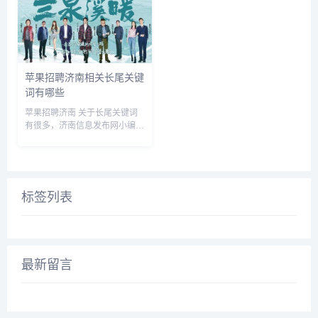
关长尾关键词有以下这些： 济
南梅笛卫生用品有限公司,山东
梅笛医疗用品有限公司地址,...
苹果招聘济南相关长尾关键
词有哪些
苹果招聘济南 关于长尾关键词
有很多，济南信息发布网小编为
您整理【苹果招聘济南】多个搜
索引擎的相关长尾关键词。 苹
果招聘济南相关长尾关键词有以
下这些： 济南苹果公司招聘,济
南ios招聘,济南苹果直...
标签列表
最新留言